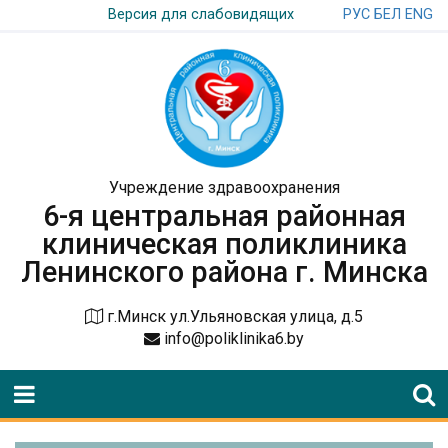
РУС
БЕЛ
ENG
Версия для слабовидящих
Учреждение здравоохранения
6-я центральная районная
клиническая поликлиника
Ленинского района г. Минска
г.Минск ул.Ульяновская улица, д.5
info@poliklinika6.by