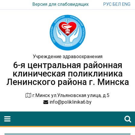
РУС
БЕЛ
ENG
Версия для слабовидящих
Учреждение здравоохранения
6-я центральная районная
клиническая поликлиника
Ленинского района г. Минска
г.Минск ул.Ульяновская улица, д.5
info@poliklinika6.by