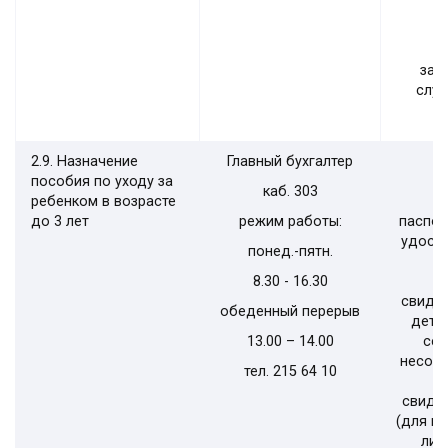
с
зак
случ
с
2.9. Назначение
Главный бухгалтер
пособия по уходу за
каб. 303
ребенком в возрасте
до 3 лет
режим работы:
паспор
удост
понед.-пятн.
8.30 - 16.30
свидет
обеденный перерыв
детей
13.00 – 14.00
сем
несове
тел. 215 64 10
–
свиде
(для и
лиц