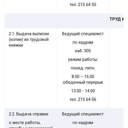
тел. 215 64
55
ТРУД И 
2.1. Выдача выписки
Ведущий специалист
(копии) из трудовой
по кадрам
книжки
каб. 305
режим работы:
понед.-пятн.
8.00 – 16.00
обеденный перерыв
13.00 - 14.00
тел. 215 64 06
2.2. Выдача справки
Ведущий специалист
о месте работы,
по кадрам