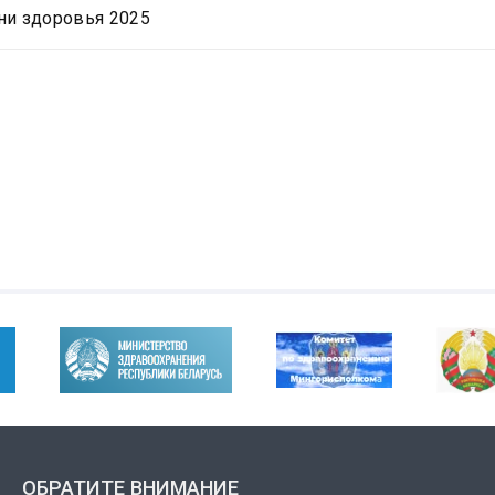
ни здоровья 2025
ОБРАТИТЕ ВНИМАНИЕ