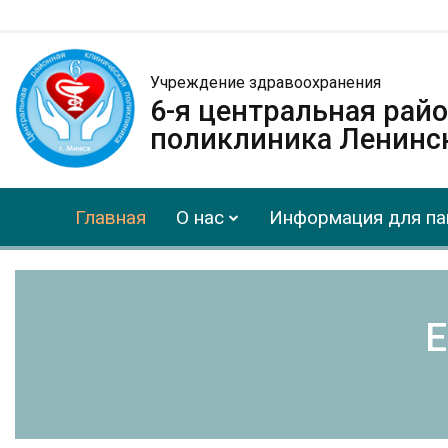
Учреждение здравоохранения
6-я центральная рай
поликлиника Ленинск
Главная
О нас
Информация для па
Е