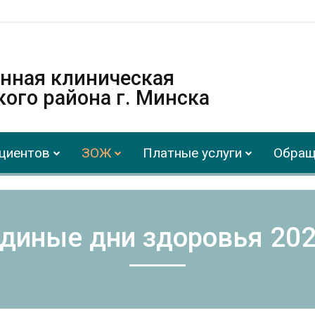
онная клиническая
ого района г. Минска
циентов
ЗОЖ
Платные услуги
Обращ
диные дни здоровья 20