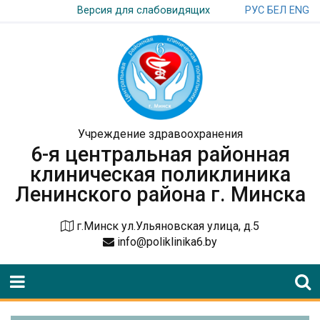
РУС
БЕЛ
ENG
Версия для слабовидящих
Учреждение здравоохранения
6-я центральная районная
клиническая поликлиника
Ленинского района г. Минска
г.Минск ул.Ульяновская улица, д.5
info@poliklinika6.by